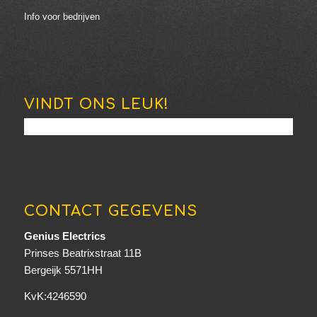
Info voor bedrijven
VINDT ONS LEUK!
CONTACT GEGEVENS
Genius Electrics
Prinses Beatrixstraat 11B
Bergeijk 5571HH
KvK:4246590