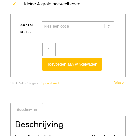
✓
Kleine & grote hoeveelheden
Aantal
Meter:
Toevoegen aan winkelwagen
Wissen
SKU:
N/B
Categorie:
Spiraalband
Beschrijving
Beschrijving