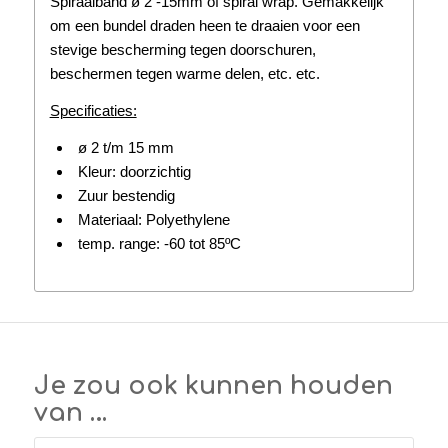
Spiraalband ø 2 -15mm of spiral wrap. Gemakkelijk
om een bundel draden heen te draaien voor een
stevige bescherming tegen doorschuren,
beschermen tegen warme delen, etc. etc.
Specificaties:
ø 2 t/m 15 mm
Kleur: doorzichtig
Zuur bestendig
Materiaal: Polyethylene
temp. range: -60 tot 85ºC
Je zou ook kunnen houden
van …