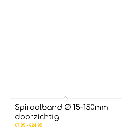
Spiraalband Ø 15-150mm
doorzichtig
Prijsklasse:
€
7.95
-
€
24.95
€7.95