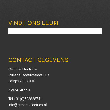
VINDT ONS LEUK!
CONTACT GEGEVENS
Genius Electrics
Prinses Beatrixstraat 11B
Bergeijk 5571HH
KvK:4246590
Tel.+31(0)622828741
info@genius-electrics.nl