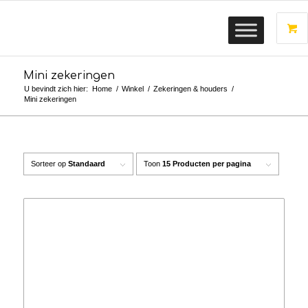
Mini zekeringen
U bevindt zich hier:
Home
/
Winkel
/
Zekeringen & houders
/
Mini zekeringen
Sorteer op
Standaard
Toon
15 Producten per pagina