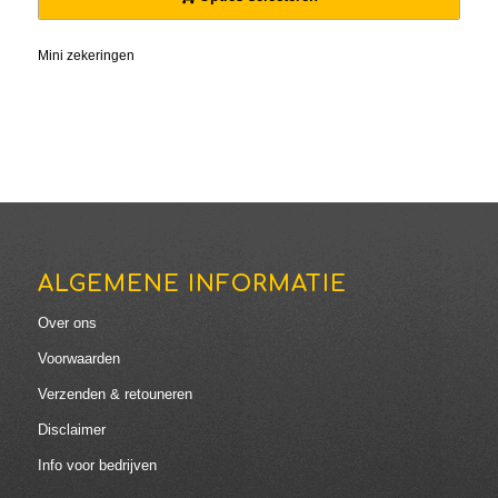
€17.45
Mini zekeringen
ALGEMENE INFORMATIE
Over ons
Voorwaarden
Verzenden & retouneren
Disclaimer
Info voor bedrijven