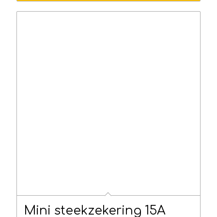
€17.45
Mini steekzekering 15A