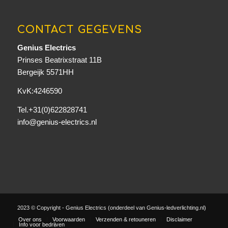
CONTACT GEGEVENS
Genius Electrics
Prinses Beatrixstraat 11B
Bergeijk 5571HH
KvK:4246590
Tel.+31(0)622828741
info@genius-electrics.nl
2023 © Copyright - Genius Electrics (onderdeel van Genius-ledverlichting.nl)
Over ons
Voorwaarden
Verzenden & retouneren
Disclaimer
Info voor bedrijven