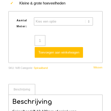
✓
Kleine & grote hoeveelheden
Aantal
Meter:
Toevoegen aan winkelwagen
Wissen
SKU:
N/B
Categorie:
Spiraalband
Beschrijving
Beschrijving