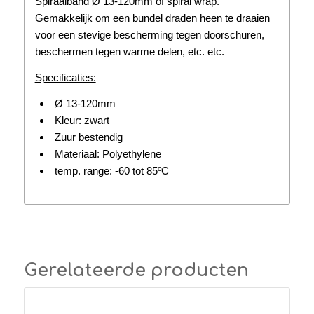
Spiraalband Ø 13-120mm of spiral wrap.
Gemakkelijk om een bundel draden heen te draaien
voor een stevige bescherming tegen doorschuren,
beschermen tegen warme delen, etc. etc.
Specificaties:
Ø 13-120mm
Kleur: zwart
Zuur bestendig
Materiaal: Polyethylene
temp. range: -60 tot 85ºC
Gerelateerde producten