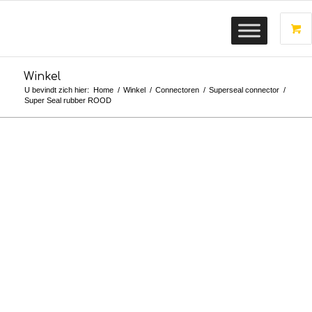
Winkel
U bevindt zich hier:
Home
/
Winkel
/
Connectoren
/
Superseal connector
/
Super Seal rubber ROOD