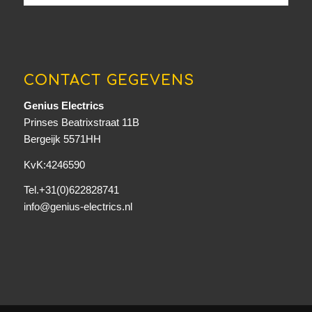
CONTACT GEGEVENS
Genius Electrics
Prinses Beatrixstraat 11B
Bergeijk 5571HH
KvK:4246590
Tel.+31(0)622828741
info@genius-electrics.nl