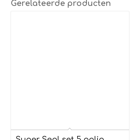
Gerelateerde producten
Super Seal set 5 polig