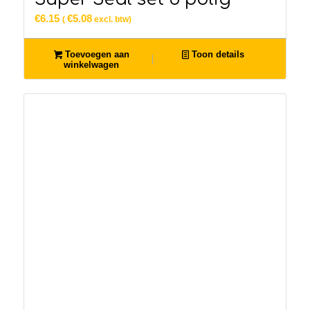
€
6.15
€
5.08
(
excl. btw)
Toevoegen aan
Toon details
winkelwagen