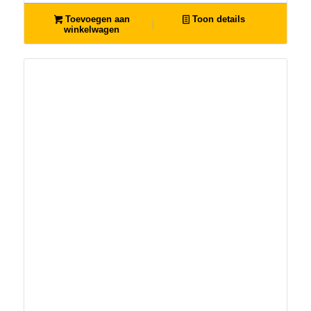
Toevoegen aan
Toon details
winkelwagen