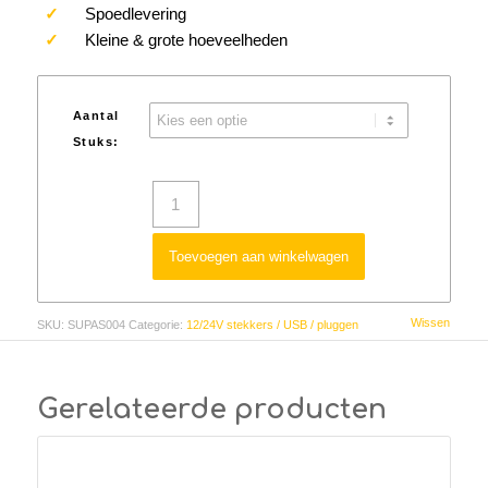
✓
Spoedlevering
✓
Kleine & grote hoeveelheden
Aantal
Stuks:
Toevoegen aan winkelwagen
Wissen
SKU:
SUPAS004
Categorie:
12/24V stekkers / USB / pluggen
Gerelateerde producten