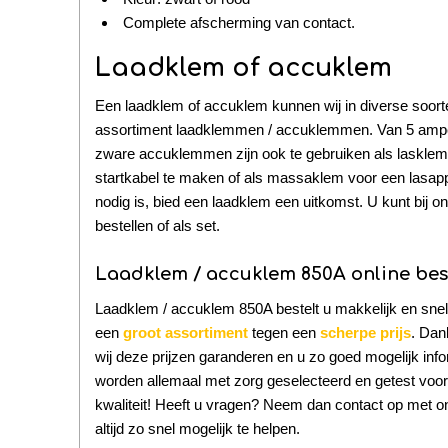
Complete afscherming van contact.
Laadklem of accuklem
Een laadklem of accuklem kunnen wij in diverse soorten
assortiment laadklemmen / accuklemmen. Van 5 amp
zware accuklemmen zijn ook te gebruiken als laskle
startkabel te maken of als massaklem voor een lasappa
nodig is, bied een laadklem een uitkomst. U kunt bij o
bestellen of als set.
Laadklem / accuklem 850A online beste
Laadklem / accuklem 850A bestelt u makkelijk en snel
een
groot assortiment
tegen een
scherpe prijs
. Dan
wij deze prijzen garanderen en u zo goed mogelijk in
worden allemaal met zorg geselecteerd en getest voo
kwaliteit! Heeft u vragen? Neem dan contact op met ons 
altijd zo snel mogelijk te helpen.