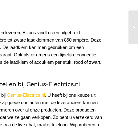
 leveren. Bij ons vindt u een uitgebreid
ère tot zware laadklemmen van 850 ampère. Deze
m. De laadklem kan men gebruiken om een
raat. Ook als er ergens een tijdelijke connectie
ns de laadklem of accuklem per stuk, rood of zwart,
llen bij Genius-Electrics.nl
 bij
Genius-Electrics.nl
. U heeft bij ons keuze uit
kzij goede contacten met de leveranciers kunnen
formeren over al onze producten. Deze producten
rdat we ze gaan verkopen. Zo bent u verzekerd van
via de live chat, mail of telefoon. Wij proberen u