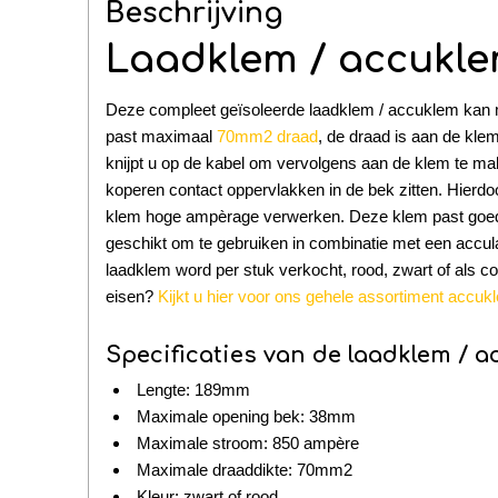
Beschrijving
Laadklem / accukle
Deze compleet geïsoleerde laadklem / accuklem ka
past maximaal
70mm2 draad
, de draad is aan de kl
knijpt u op de kabel om vervolgens aan de klem te m
koperen contact oppervlakken in de bek zitten. Hierdo
klem hoge ampèrage verwerken. Deze klem past goed 
geschikt om te gebruiken in combinatie met een accu
laadklem word per stuk verkocht, rood, zwart of als c
eisen?
Kijkt u hier voor ons gehele assortiment accu
Specificaties van de laadklem / a
Lengte: 189mm
Maximale opening bek: 38mm
Maximale stroom: 850 ampère
Maximale draaddikte: 70mm2
Kleur: zwart of rood