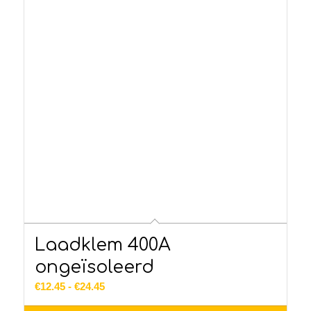
Laadklem 400A
ongeïsoleerd
Prijsklasse:
€
12.45
-
€
24.45
€12.45