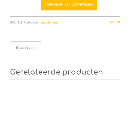
Toevoegen aan winkelwagen
Wissen
SKU:
N/B
Categorie:
Laadklemmen
Beschrijving
Gerelateerde producten