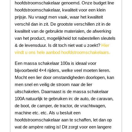
hoofdstroomschakelaar genoemd. Onze budget line
hoofdstroomschakelaar, kwaliteit voor een klein
prijsje. Nu vraagt men vaak, waar het kwaliteit
verschil dan in zit. De grootste verschillen zit in de
kwaliteit van de gebruikte materialen, de afwerking
van het product, mogelijkheid tot nabestellen sleutels
& de levensduur. Is dit toch niet wat u zoekt?
Hier
vindt u ons hele aanbod hoofdstroomschakelaars.
Een massa schakelaar 100a is ideaal voor
bijvoorbeeld 4×4 rijders, welke veel moeten lieren.
Mocht een lier door omstandigheden doorlopen, kan
men snel en veilig de stroom naar de lier
uitschakelen. Daarnaast is de massa schakelaar
100A natuurlijk te gebruiken in: de auto, de caravan,
de boot, de camper, de tractor, de vrachtwagen,
machine etc. etc. Als u besluit een
hoofdstroomschakelaar aan te schaffen, let dan op
wat de ampère rating is! Dit zorgt voor een langere