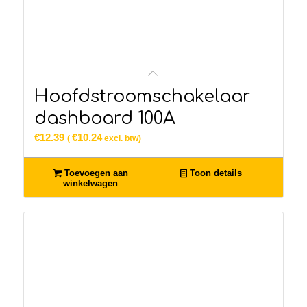
Hoofdstroomschakelaar
dashboard 100A
€
12.39
€
10.24
(
excl. btw)
Toevoegen aan
Toon details
winkelwagen