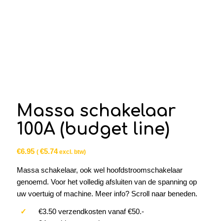
Massa schakelaar
100A (budget line)
€
6.95
€
5.74
(
excl. btw)
Massa schakelaar, ook wel hoofdstroomschakelaar
genoemd. Voor het volledig afsluiten van de spanning op
uw voertuig of machine. Meer info? Scroll naar beneden.
✓
€3.50 verzendkosten vanaf €50.-