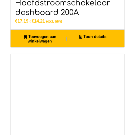
Hoofdstroomschakelaar
dashboard 200A
€
17.19
€
14.21
(
excl. btw)
Toevoegen aan
Toon details
winkelwagen