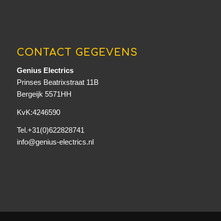
CONTACT GEGEVENS
Genius Electrics
Prinses Beatrixstraat 11B
Bergeijk 5571HH
KvK:4246590
Tel.+31(0)622828741
info@genius-electrics.nl