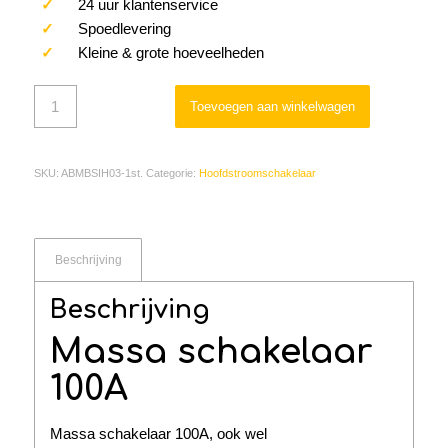
✓
24 uur klantenservice
✓
Spoedlevering
✓
Kleine & grote hoeveelheden
Toevoegen aan winkelwagen
SKU:
ABMBSIH03-1st.
Categorie:
Hoofdstroomschakelaar
Beschrijving
Beschrijving
Massa schakelaar
100A
Massa schakelaar 100A, ook wel