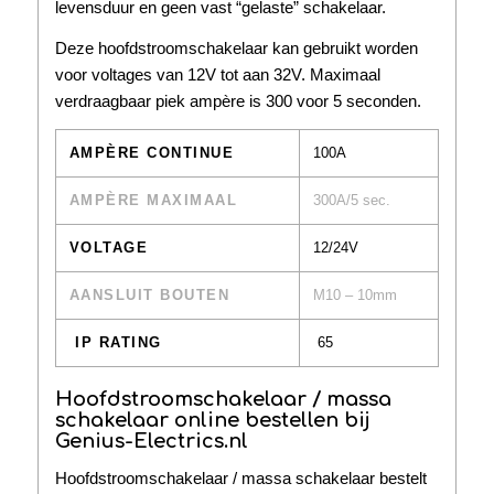
levensduur en geen vast “gelaste” schakelaar.
Deze hoofdstroomschakelaar kan gebruikt worden
voor voltages van 12V tot aan 32V. Maximaal
verdraagbaar piek ampère is 300 voor 5 seconden.
AMPÈRE CONTINUE
100A
AMPÈRE MAXIMAAL
300A/5 sec.
VOLTAGE
12/24V
AANSLUIT BOUTEN
M10 – 10mm
IP RATING
65
Hoofdstroomschakelaar / massa
schakelaar online bestellen bij
Genius-Electrics.nl
Hoofdstroomschakelaar / massa schakelaar bestelt