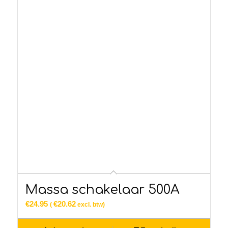
Massa schakelaar 500A
€
24.95
€
20.62
(
excl. btw)