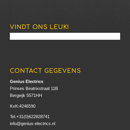
VINDT ONS LEUK!
CONTACT GEGEVENS
Genius Electrics
Prinses Beatrixstraat 11B
Bergeijk 5571HH
KvK:4246590
Tel.+31(0)622828741
info@genius-electrics.nl