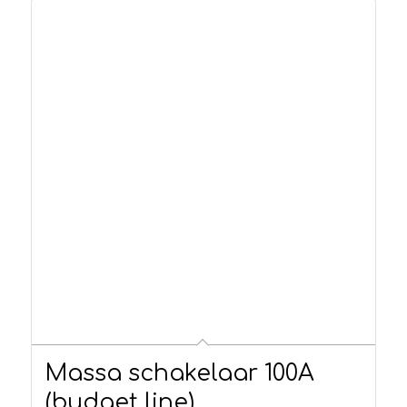
Massa schakelaar 100A
(budget line)