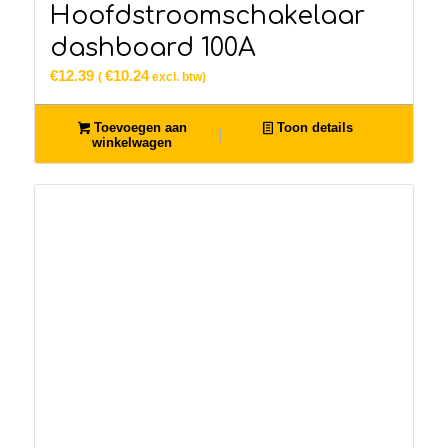
Hoofdstroomschakelaar
dashboard 100A
€
12.39
€
10.24
(
excl. btw)
Toevoegen aan
Toon details
winkelwagen