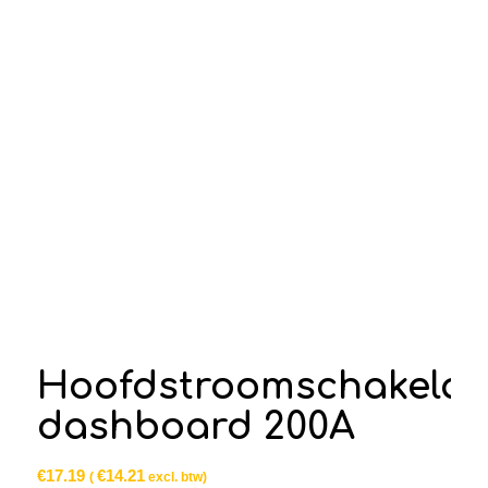
Hoofdstroomschakelaa
dashboard 200A
€
17.19
€
14.21
(
excl. btw)