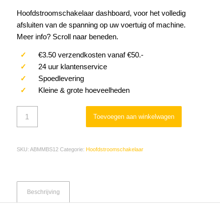
Hoofdstroomschakelaar dashboard, voor het volledig
afsluiten van de spanning op uw voertuig of machine.
Meer info? Scroll naar beneden.
✓
€3.50 verzendkosten vanaf €50.-
✓
24 uur klantenservice
✓
Spoedlevering
✓
Kleine & grote hoeveelheden
Toevoegen aan winkelwagen
SKU:
ABMMBS12
Categorie:
Hoofdstroomschakelaar
Beschrijving