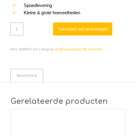
✓
Spoedlevering
✓
Kleine & grote hoeveelheden
Toevoegen aan winkelwagen
SKU:
ABMH50-1st.
Categorie:
Anderson stekker SB connector
Beschrijving
Gerelateerde producten