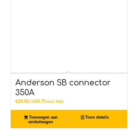
Anderson SB connector
350A
€
29.95
€
24.75
(
excl. btw)
Toevoegen aan
Toon details
winkelwagen