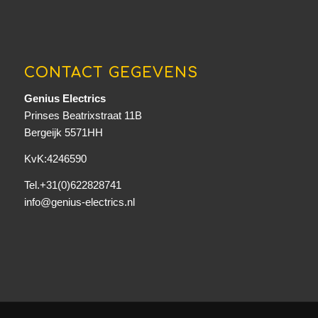
CONTACT GEGEVENS
Genius Electrics
Prinses Beatrixstraat 11B
Bergeijk 5571HH
KvK:4246590
Tel.+31(0)622828741
info@genius-electrics.nl