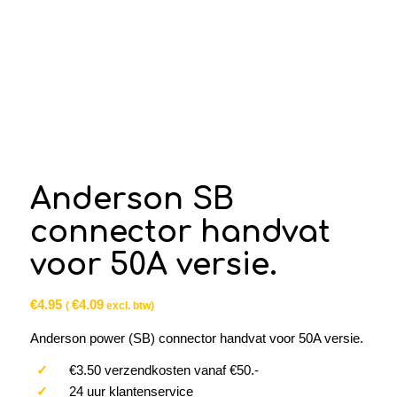
Anderson SB
connector handvat
voor 50A versie.
€
4.95
€
4.09
(
excl. btw)
Anderson power (SB) connector handvat voor 50A versie.
✓
€3.50 verzendkosten vanaf €50.-
✓
24 uur klantenservice