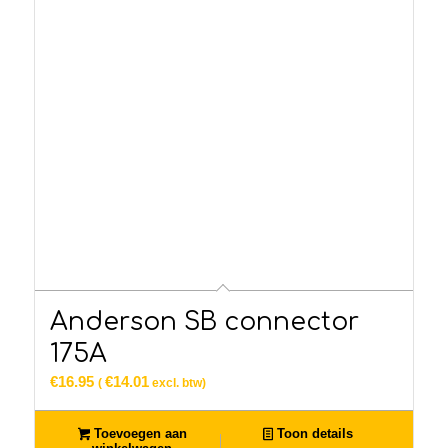
Anderson SB connector
175A
€
16.95
€
14.01
(
excl. btw)
Toevoegen aan
Toon details