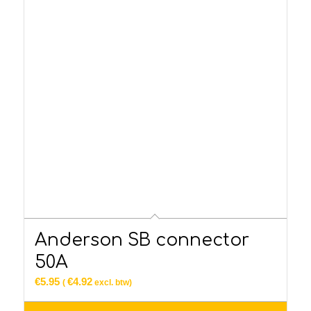
Anderson SB connector
50A
€
5.95
€
4.92
(
excl. btw)