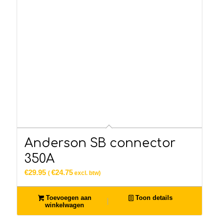
Anderson SB connector
350A
€
29.95
€
24.75
(
excl. btw)
Toevoegen aan
Toon details
winkelwagen