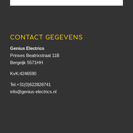
CONTACT GEGEVENS
Genius Electrics
Prinses Beatrixstraat 11B
Bergeijk 5571HH
KvK:4246590
Tel.+31(0)622828741
info@genius-electrics.nl