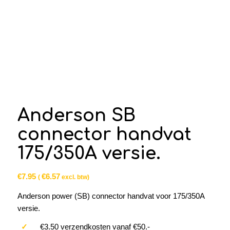
Anderson SB
connector handvat
175/350A versie.
€
7.95
€
6.57
(
excl. btw)
Anderson power (SB) connector handvat voor 175/350A
versie.
✓
€3.50 verzendkosten vanaf €50.-