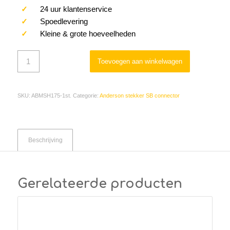
✓
24 uur klantenservice
✓
Spoedlevering
✓
Kleine & grote hoeveelheden
Toevoegen aan winkelwagen
SKU:
ABMSH175-1st.
Categorie:
Anderson stekker SB connector
Beschrijving
Gerelateerde producten