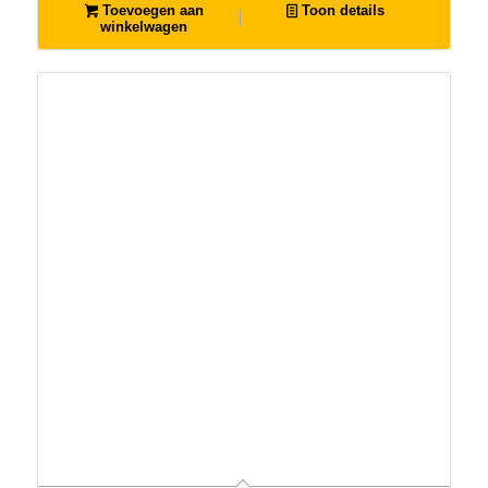
Toevoegen aan
Toon details
winkelwagen