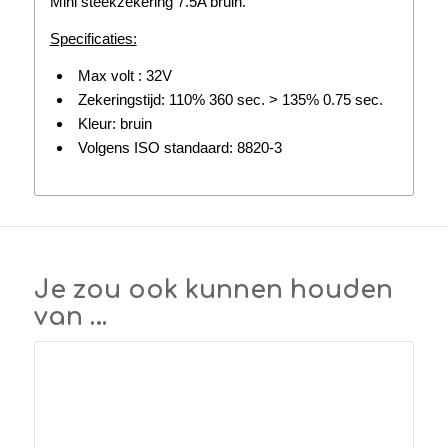
Mini steekzekering 7.5A bruin.
Specificaties:
Max volt : 32V
Zekeringstijd: 110% 360 sec. > 135% 0.75 sec.
Kleur: bruin
Volgens ISO standaard: 8820-3
Je zou ook kunnen houden
van …