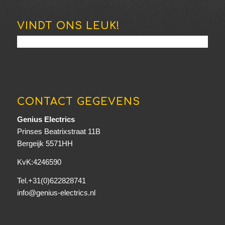
VINDT ONS LEUK!
CONTACT GEGEVENS
Genius Electrics
Prinses Beatrixstraat 11B
Bergeijk 5571HH
KvK:4246590
Tel.+31(0)622828741
info@genius-electrics.nl