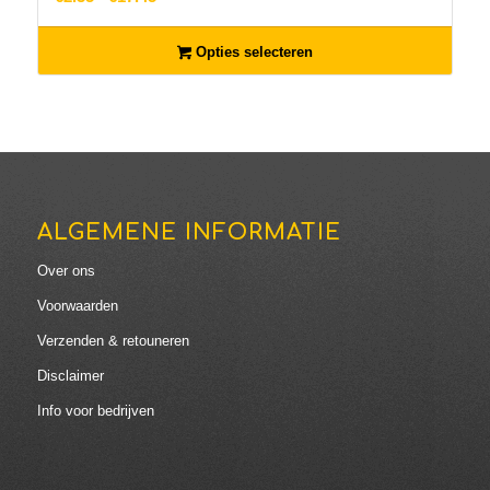
€2.35
tot
Opties selecteren
€17.45
ALGEMENE INFORMATIE
Over ons
Voorwaarden
Verzenden & retouneren
Disclaimer
Info voor bedrijven