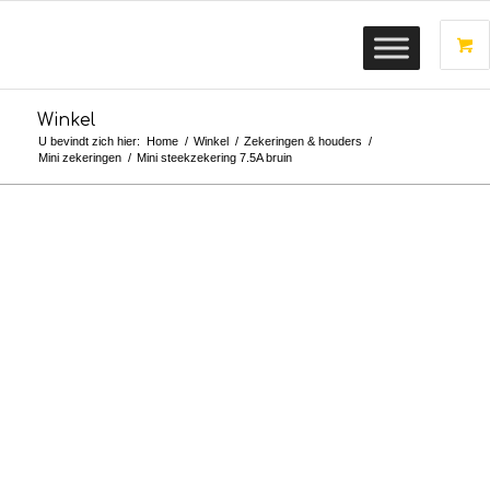
Winkel
U bevindt zich hier:
Home
/
Winkel
/
Zekeringen & houders
/
Mini zekeringen
/
Mini steekzekering 7.5A bruin