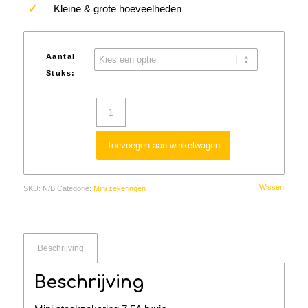
✓
Kleine & grote hoeveelheden
Aantal
Stuks:
Toevoegen aan winkelwagen
Wissen
SKU:
N/B
Categorie:
Mini zekeringen
Beschrijving
Beschrijving