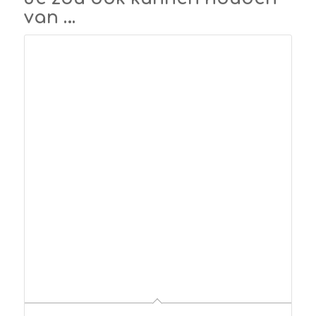
van …