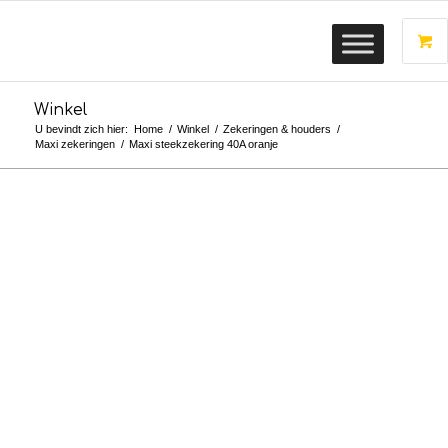
Winkel
U bevindt zich hier:
Home
/
Winkel
/
Zekeringen & houders
/
Maxi zekeringen
/
Maxi steekzekering 40A oranje