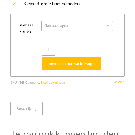
✓
Kleine & grote hoeveelheden
Aantal
Stuks:
Toevoegen aan winkelwagen
Wissen
SKU:
N/B
Categorie:
Maxi zekeringen
Beschrijving
Je zou ook kunnen houden