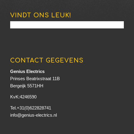
VINDT ONS LEUK!
CONTACT GEGEVENS
Genius Electrics
Prinses Beatrixstraat 11B
Bergeijk 5571HH
KvK:4246590
Tel.+31(0)622828741
info@genius-electrics.nl