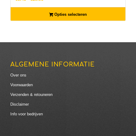
€3.45
tot
Opties selecteren
€29.95
ALGEMENE INFORMATIE
Over ons
Voorwaarden
Verzenden & retouneren
Disclaimer
Info voor bedrijven