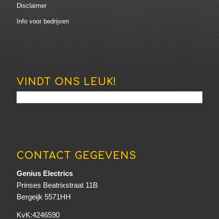
Disclaimer
Info voor bedrijven
VINDT ONS LEUK!
CONTACT GEGEVENS
Genius Electrics
Prinses Beatrixstraat 11B
Bergeijk 5571HH
KvK:4246590