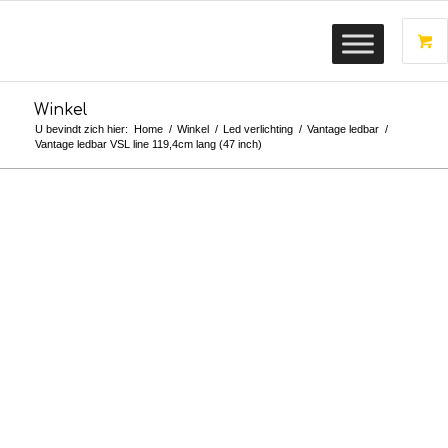
Winkel
U bevindt zich hier:
Home
/
Winkel
/
Led verlichting
/
Vantage ledbar
/
Vantage ledbar VSL line 119,4cm lang (47 inch)