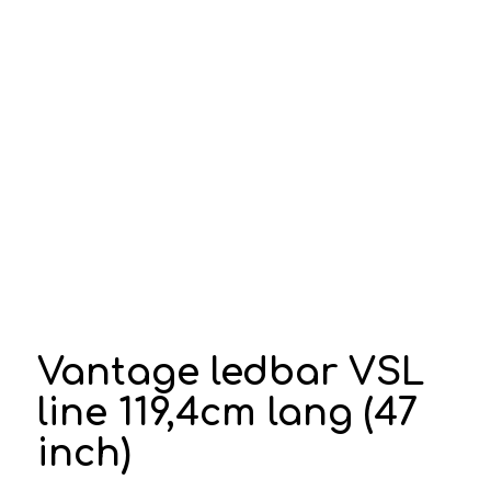
Vantage ledbar VSL
line 119,4cm lang (47
inch)