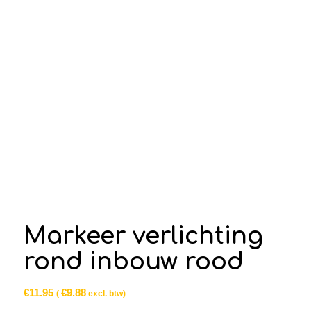
Markeer verlichting
rond inbouw rood
€
11.95
€
9.88
(
excl. btw)