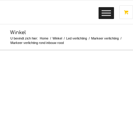
Winkel
U bevindt zich hier:
Home
/
Winkel
/
Led verlichting
/
Markeer verlichting
/
Markeer verlichting rond inbouw rood