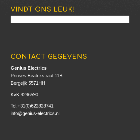
VINDT ONS LEUK!
CONTACT GEGEVENS
Genius Electrics
Prinses Beatrixstraat 11B
Bergeijk 5571HH
KvK:4246590
Tel.+31(0)622828741
info@genius-electrics.nl