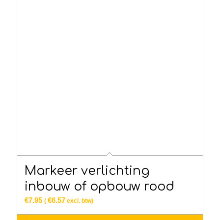
Markeer verlichting
inbouw of opbouw rood
€
7.95
€
6.57
(
excl. btw)