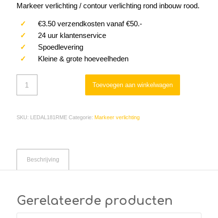
Markeer verlichting / contour verlichting rond inbouw rood.
✓
€3.50 verzendkosten vanaf €50.-
✓
24 uur klantenservice
✓
Spoedlevering
✓
Kleine & grote hoeveelheden
Toevoegen aan winkelwagen
SKU:
LEDAL181RME
Categorie:
Markeer verlichting
Beschrijving
Gerelateerde producten