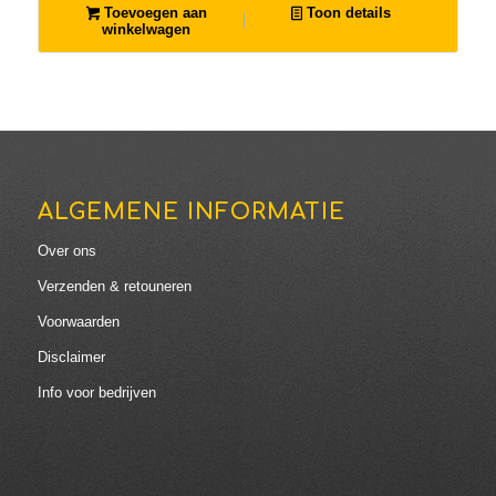
Toevoegen aan
Toon details
winkelwagen
ALGEMENE INFORMATIE
Over ons
Verzenden & retouneren
Voorwaarden
Disclaimer
Info voor bedrijven