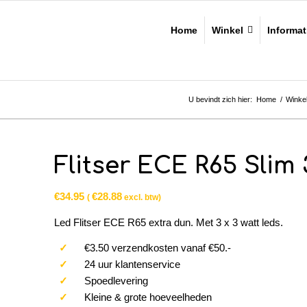
Home
Winkel
Informat
U bevindt zich hier:
Home
/
Winke
Flitser ECE R65 Slim
€
34.95
€
28.88
(
excl. btw)
Led Flitser ECE R65 extra dun. Met 3 x 3 watt leds.
✓
€3.50 verzendkosten vanaf €50.-
✓
24 uur klantenservice
✓
Spoedlevering
✓
Kleine & grote hoeveelheden