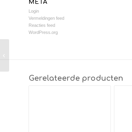
META
Login
Vermeldingen feed
Reacties feed
WordPress.org
Vantage interior line
kabel connectie box
Gerelateerde producten