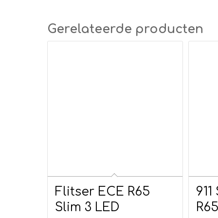
Gerelateerde producten
Flitser ECE R65
911
Slim 3 LED
R6