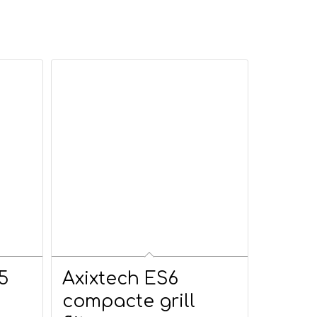
5
Axixtech ES6
compacte grill