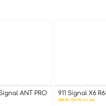
 Signal ANT PRO
911 Signal X6 R6
5
€
69.95
€
57.81
(
excl. btw)