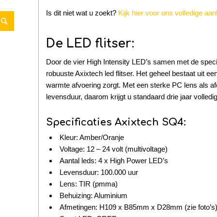
Is dit niet wat u zoekt?
Kijk hier voor ons volledige aan
De LED flitser:
Door de vier High Intensity LED’s samen met de specia
robuuste Axixtech led flitser. Het geheel bestaat uit 
warmte afvoering zorgt. Met een sterke PC lens als af
levensduur, daarom krijgt u standaard drie jaar volledig
Specificaties Axixtech SQ4:
Kleur: Amber/Oranje
Voltage: 12 – 24 volt (multivoltage)
Aantal leds: 4 x High Power LED’s
Levensduur: 100.000 uur
Lens: TIR (pmma)
Behuizing: Aluminium
Afmetingen: H109 x B85mm x D28mm (zie foto’s