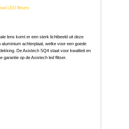
bod LED flitsers
le lens komt er een sterk lichtbeeld uit deze
een aluminium achterplaat, welke voor een goede
dekking. De Axixtech SQ4 staat voor kwaliteit en
e garantie op de Axixtech led flitser.
)