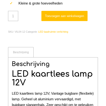
✓
Kleine & grote hoeveelheden
Toevoegen aan winkelwagen
SKU:
VIL04-12
Categorie:
LED laadruimte verlichting
Beschrijving
Beschrijving
LED kaartlees lamp
12V
LED kaartlees lamp 12V; Vantage buigbare (flexibele)
lamp. Geheel uit aluminium vervaardigd, met
buigbare slangenhals. Zeer geschikt om te gebruiken