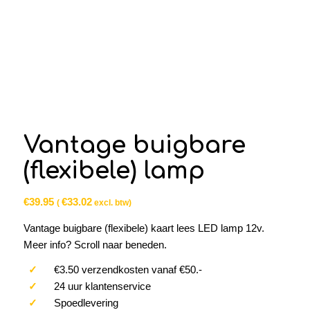
Vantage buigbare
(flexibele) lamp
€
39.95
€
33.02
(
excl. btw)
Vantage buigbare (flexibele) kaart lees LED lamp 12v.
Meer info? Scroll naar beneden.
✓
€3.50 verzendkosten vanaf €50.-
✓
24 uur klantenservice
✓
Spoedlevering