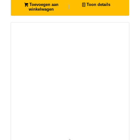
Toevoegen aan
Toon details
winkelwagen