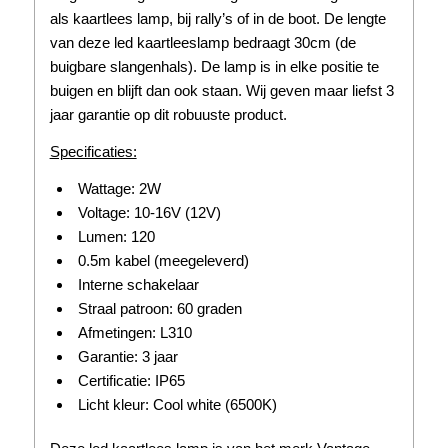
als kaartlees lamp, bij rally’s of in de boot. De lengte
van deze led kaartleeslamp bedraagt 30cm (de
buigbare slangenhals). De lamp is in elke positie te
buigen en blijft dan ook staan. Wij geven maar liefst 3
jaar garantie op dit robuuste product.
Specificaties:
Wattage: 2W
Voltage: 10-16V (12V)
Lumen: 120
0.5m kabel (meegeleverd)
Interne schakelaar
Straal patroon: 60 graden
Afmetingen: L310
Garantie: 3 jaar
Certificatie: IP65
Licht kleur: Cool white (6500K)