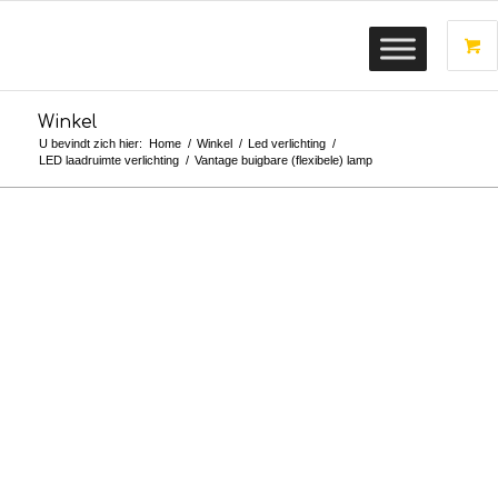
Winkel
U bevindt zich hier:
Home
/
Winkel
/
Led verlichting
/
LED laadruimte verlichting
/
Vantage buigbare (flexibele) lamp