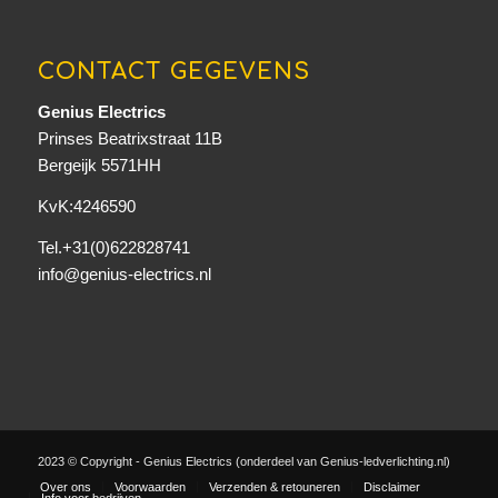
CONTACT GEGEVENS
Genius Electrics
Prinses Beatrixstraat 11B
Bergeijk 5571HH
KvK:4246590
Tel.+31(0)622828741
info@genius-electrics.nl
2023 © Copyright - Genius Electrics (onderdeel van Genius-ledverlichting.nl)
Over ons
Voorwaarden
Verzenden & retouneren
Disclaimer