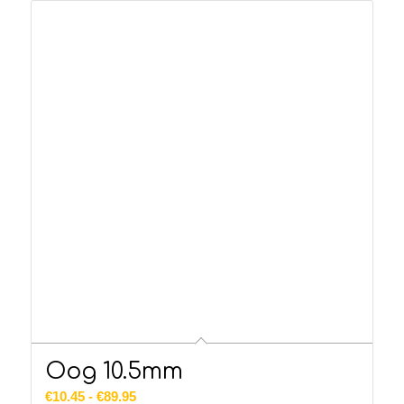
Oog 10.5mm
Prijsklasse:
€
10.45
-
€
89.95