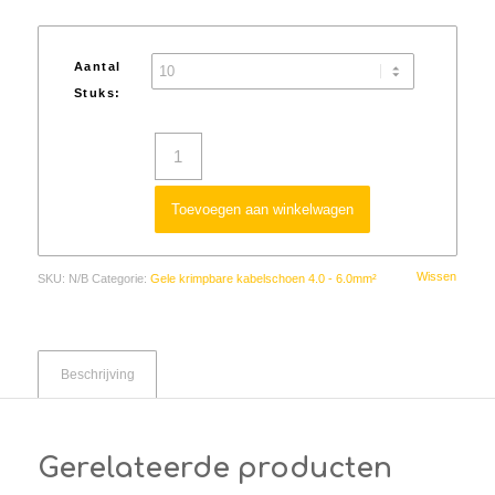
Aantal
Stuks:
Toevoegen aan winkelwagen
Wissen
SKU:
N/B
Categorie:
Gele krimpbare kabelschoen 4.0 - 6.0mm²
Beschrijving
Gerelateerde producten