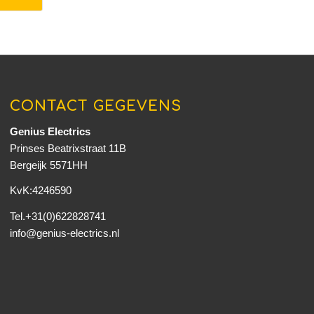
CONTACT GEGEVENS
Genius Electrics
Prinses Beatrixstraat 11B
Bergeijk 5571HH
KvK:4246590
Tel.+31(0)622828741
info@genius-electrics.nl