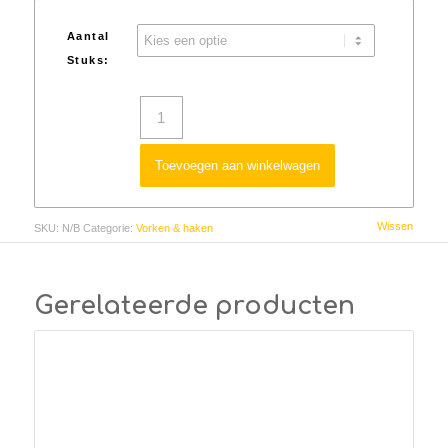
Aantal
Stuks:
Toevoegen aan winkelwagen
Wissen
SKU:
N/B
Categorie:
Vorken & haken
Gerelateerde producten