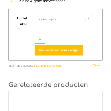
✓
Kleine & grote hoeveelheden
Aantal
Stuks:
Toevoegen aan winkelwagen
Wissen
SKU:
N/B
Categorie:
Bullet & doorverbinders
Gerelateerde producten