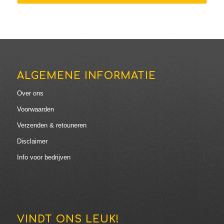
€104.45
ALGEMENE INFORMATIE
Over ons
Voorwaarden
Verzenden & retouneren
Disclaimer
Info voor bedrijven
VINDT ONS LEUK!