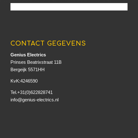
CONTACT GEGEVENS
Genius Electrics
Prinses Beatrixstraat 11B
Bergeijk 5571HH
KvK:4246590
Tel.+31(0)622828741
info@genius-electrics.nl