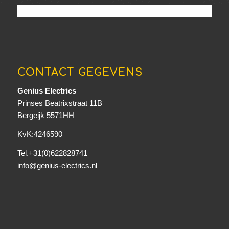
CONTACT GEGEVENS
Genius Electrics
Prinses Beatrixstraat 11B
Bergeijk 5571HH
KvK:4246590
Tel.+31(0)622828741
info@genius-electrics.nl