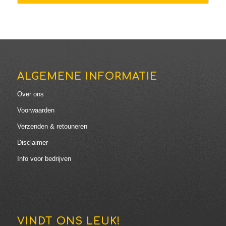
€238.00
ALGEMENE INFORMATIE
Over ons
Voorwaarden
Verzenden & retouneren
Disclaimer
Info voor bedrijven
VINDT ONS LEUK!