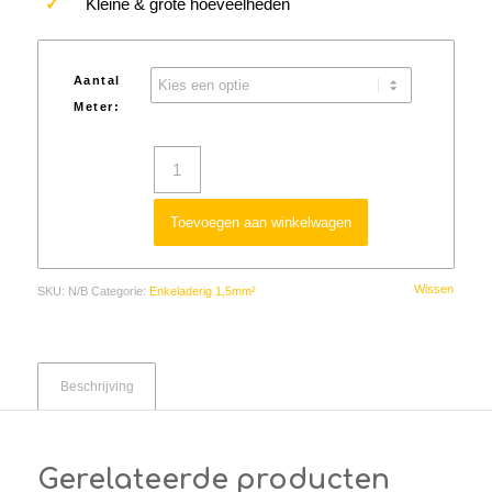
✓
Kleine & grote hoeveelheden
Aantal
Meter:
Toevoegen aan winkelwagen
Wissen
SKU:
N/B
Categorie:
Enkeladerig 1,5mm²
Beschrijving
Gerelateerde producten