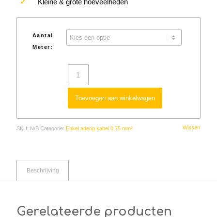
✓
Kleine & grote hoeveelheden
Aantal
Meter:
Toevoegen aan winkelwagen
Wissen
SKU:
N/B
Categorie:
Enkel aderig kabel 0,75 mm²
Beschrijving
Gerelateerde producten