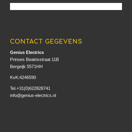
CONTACT GEGEVENS
Genius Electrics
Prinses Beatrixstraat 11B
Bergeijk 5571HH
KvK:4246590
Tel.+31(0)622828741
info@genius-electrics.nl