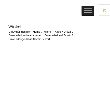
Winkel
U bevindt zich hier:
Home
/
Winkel
/
Kabel / Draad
/
Enkel aderige draad / kabel
/
Enkel aderige 0,5mm²
/
Enkel aderige draad 0.5mm² Zwart