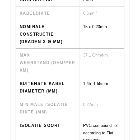
KABELDIKTE
0.5mm²
NOMINALE
15 x 0.20mm
CONSTRUCTIE
(DRADEN X Ø MM)
MAX
37.1 Ohm/km
WEERSTAND (OHM/PER
KM)
BUITENSTE KABEL
1.45 -1.55mm
DIAMETER (MM)
MINIMALE ISOLATIE
0.22mm
DIKTE (MM)
ISOLATIE SOORT
PVC compound T2
according to Fiat