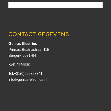
CONTACT GEGEVENS
Genius Electrics
Prinses Beatrixstraat 11B
Bergeijk 5571HH
KvK:4246590
Tel.+31(0)622828741
info@genius-electrics.nl