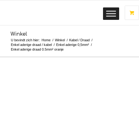
Winkel
U bevindt zich hier:
Home
/
Winkel
/
Kabel / Draad
/
Enkel aderige draad / kabel
/
Enkel aderige 0,5mm²
/
Enkel aderige draad 0.5mm² oranje