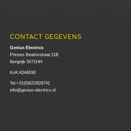
CONTACT GEGEVENS
Genius Electrics
Prinses Beatrixstraat 11B
Bergeijk 5571HH
KvK:4246590
Tel.+31(0)622828741
info@genius-electrics.nl