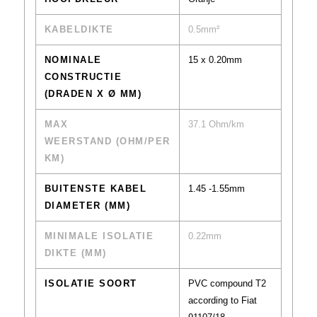
KABELDIKTE
0.5mm²
NOMINALE
15 x 0.20mm
CONSTRUCTIE
(DRADEN X Ø MM)
MAX
37.1 Ohm/km
WEERSTAND (OHM/PER
KM)
BUITENSTE KABEL
1.45 -1.55mm
DIAMETER (MM)
MINIMALE ISOLATIE
0.22mm
DIKTE (MM)
ISOLATIE SOORT
PVC compound T2
according to Fiat