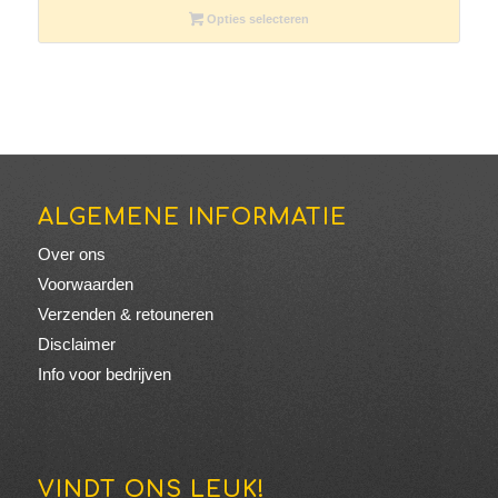
tot
Opties selecteren
€89.95
ALGEMENE INFORMATIE
Over ons
Voorwaarden
Verzenden & retouneren
Disclaimer
Info voor bedrijven
VINDT ONS LEUK!