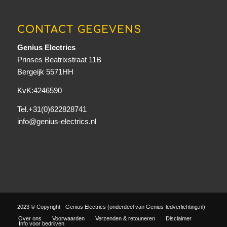
CONTACT GEGEVENS
Genius Electrics
Prinses Beatrixstraat 11B
Bergeijk 5571HH
KvK:4246590
Tel.+31(0)622828741
info@genius-electrics.nl
2023 © Copyright - Genius Electrics (onderdeel van Genius-ledverlichting.nl)
Over ons
Voorwaarden
Verzenden & retouneren
Disclaimer
Info voor bedrijven