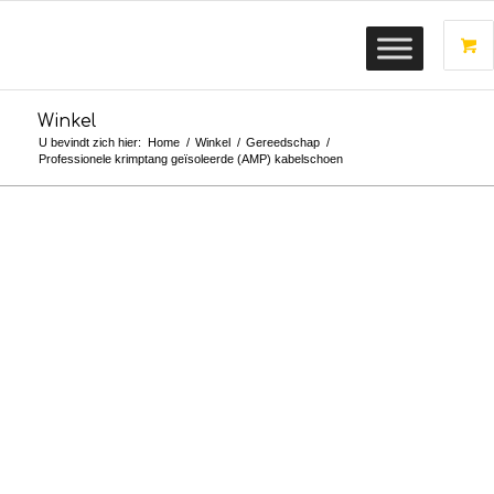
Winkel
U bevindt zich hier:
Home
/
Winkel
/
Gereedschap
/
Professionele krimptang geïsoleerde (AMP) kabelschoen