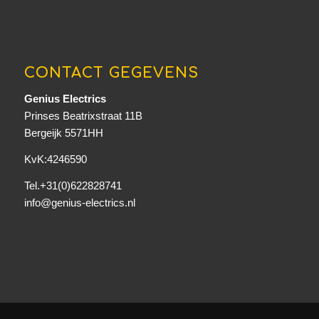
CONTACT GEGEVENS
Genius Electrics
Prinses Beatrixstraat 11B
Bergeijk 5571HH
KvK:4246590
Tel.+31(0)622828741
info@genius-electrics.nl