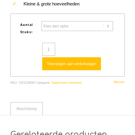
✓
Kleine & grote hoeveelheden
Aantal
Stuks:
Toevoegen aan winkelwagen
Wissen
SKU:
GES23690
Categorie:
Superseal connector
Beschrijving
Gerelateerde producten