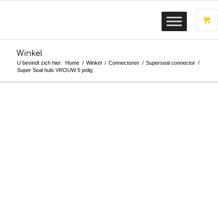
Winkel
U bevindt zich hier:
Home
/
Winkel
/
Connectoren
/
Superseal connector
/
Super Seal huls VROUW 5 polig