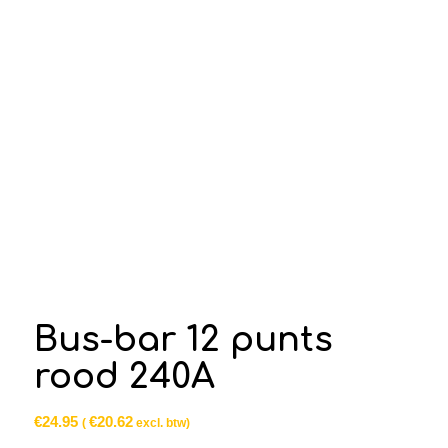
Bus-bar 12 punts
rood 240A
€
24.95
€
20.62
(
excl. btw)