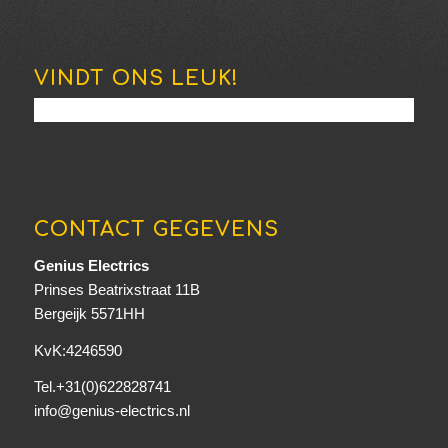
VINDT ONS LEUK!
CONTACT GEGEVENS
Genius Electrics
Prinses Beatrixstraat 11B
Bergeijk 5571HH
KvK:4246590
Tel.+31(0)622828741
info@genius-electrics.nl