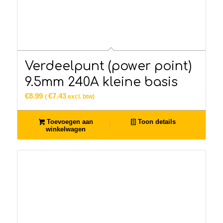
Verdeelpunt (power point)
9.5mm 240A kleine basis
€
8.99
€
7.43
(
excl. btw)
Toevoegen aan
Toon details
winkelwagen