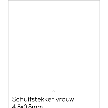
Schuifstekker vrouw
4.8×0.5mm