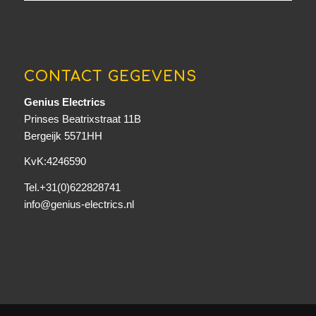
CONTACT GEGEVENS
Genius Electrics
Prinses Beatrixstraat 11B
Bergeijk 5571HH
KvK:4246590
Tel.+31(0)622828741
info@genius-electrics.nl