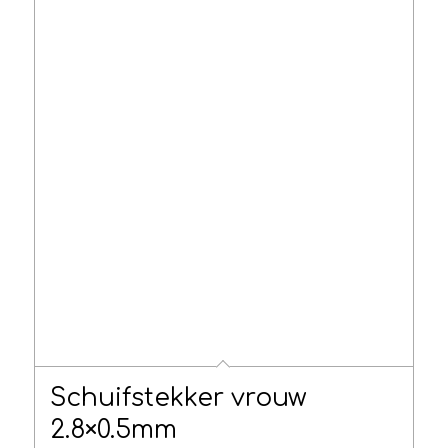
Schuifstekker vrouw
2.8×0.5mm