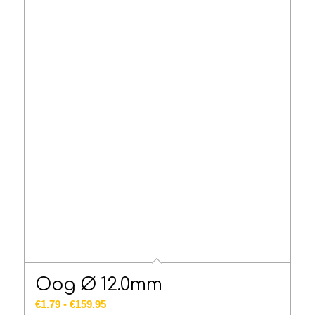
Oog Ø 12.0mm
Prijsklasse:
€
1.79
-
€
159.95