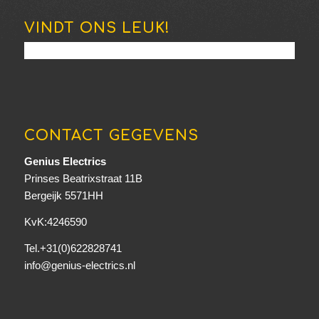
VINDT ONS LEUK!
CONTACT GEGEVENS
Genius Electrics
Prinses Beatrixstraat 11B
Bergeijk 5571HH
KvK:4246590
Tel.+31(0)622828741
info@genius-electrics.nl