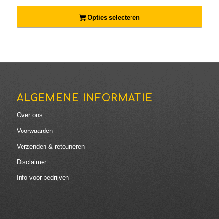
€1.79
tot
Opties selecteren
€159.95
ALGEMENE INFORMATIE
Over ons
Voorwaarden
Verzenden & retouneren
Disclaimer
Info voor bedrijven