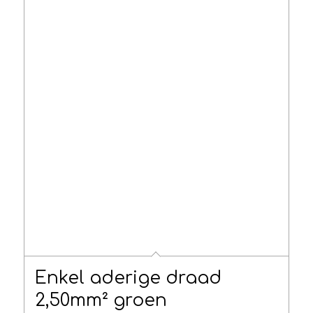
Enkel aderige draad
2,50mm² groen