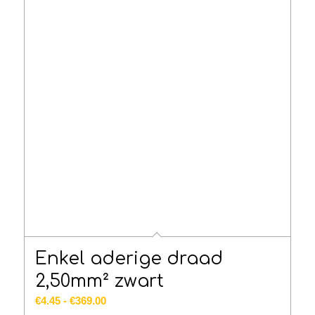
Enkel aderige draad
2,50mm² zwart
Prijsklasse:
€
4.45
-
€
369.00