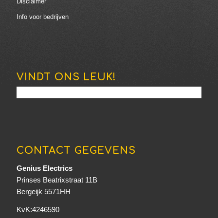
Disclaimer
Info voor bedrijven
VINDT ONS LEUK!
CONTACT GEGEVENS
Genius Electrics
Prinses Beatrixstraat 11B
Bergeijk 5571HH
KvK:4246590